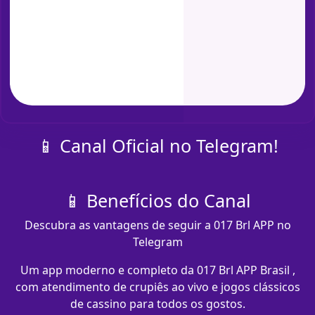
📱 Canal Oficial no Telegram!
📱 Benefícios do Canal
Descubra as vantagens de seguir a 017 Brl APP no
Telegram
Um app moderno e completo da 017 Brl APP Brasil ,
com atendimento de crupiês ao vivo e jogos clássicos
de cassino para todos os gostos.