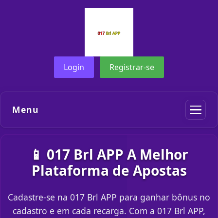
Login
Registrar-se
Menu
📱 017 Brl APP A Melhor
Plataforma de Apostas
Cadastre-se na 017 Brl APP para ganhar bônus no
cadastro e em cada recarga. Com a 017 Brl APP,