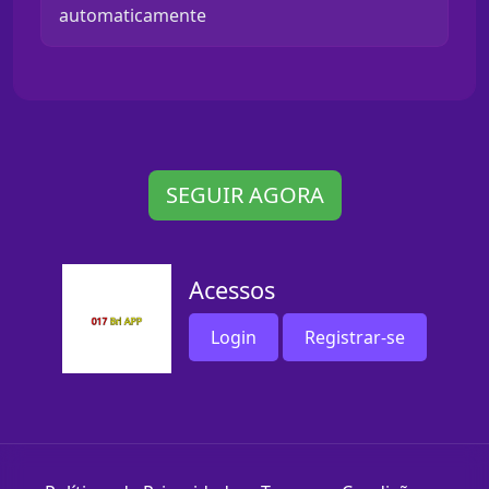
automaticamente
SEGUIR AGORA
Acessos
Login
Registrar-se