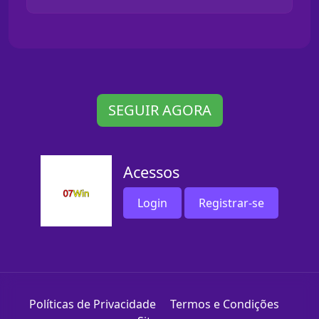
SEGUIR AGORA
Acessos
Login
Registrar-se
Políticas de Privacidade
Termos e Condições