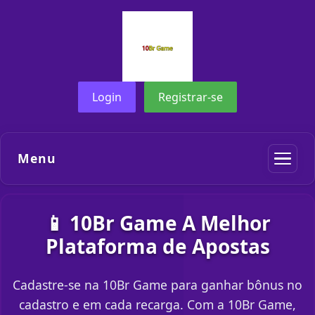
Login
Registrar-se
Menu
📱 10Br Game A Melhor
Plataforma de Apostas
Cadastre-se na 10Br Game para ganhar bônus no
cadastro e em cada recarga. Com a 10Br Game,