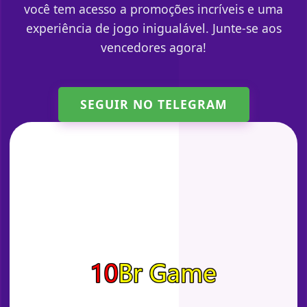
você tem acesso a promoções incríveis e uma
experiência de jogo inigualável. Junte-se aos
vencedores agora!
SEGUIR NO TELEGRAM