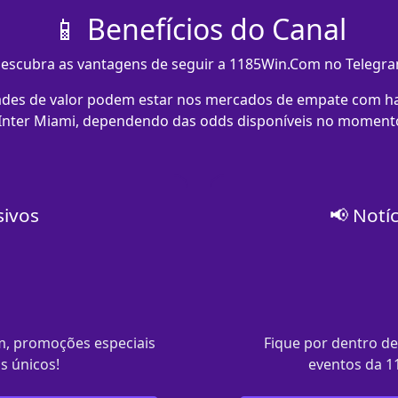
📱 Benefícios do Canal
escubra as vantagens de seguir a 1185Win.Com no Telegr
ades de valor podem estar nos mercados de empate com han
 Inter Miami, dependendo das odds disponíveis no momento
sivos
📢 Notí
m, promoções especiais
Fique por dentro d
s únicos!
eventos da 1