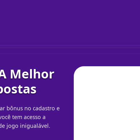
A Melhor
postas
ar bônus no cadastro e
você tem acesso a
e jogo inigualável.