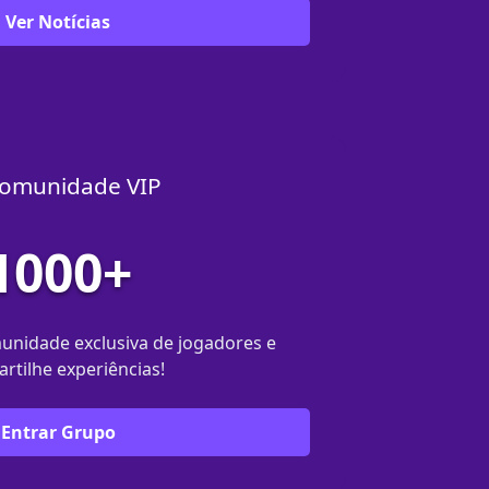
Ver Notícias
Comunidade VIP
1000+
unidade exclusiva de jogadores e
rtilhe experiências!
Entrar Grupo