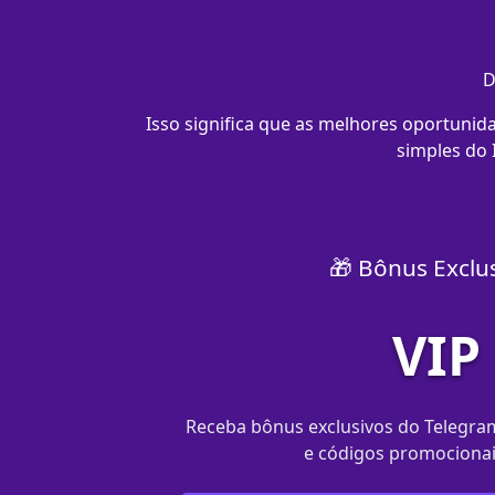
D
Isso significa que as melhores oportunid
simples do
🎁 Bônus Exclu
VIP
Receba bônus exclusivos do Telegra
e códigos promocionai