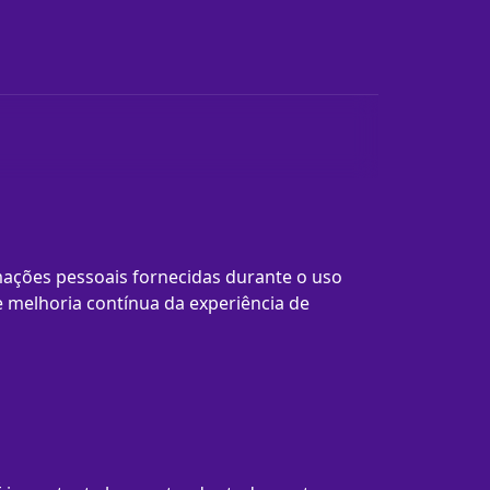
mações pessoais fornecidas durante o uso
e melhoria contínua da experiência de