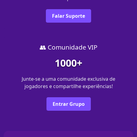
Falar Suporte
👥 Comunidade VIP
1000+
Junte-se a uma comunidade exclusiva de
jogadores e compartilhe experiências!
Entrar Grupo