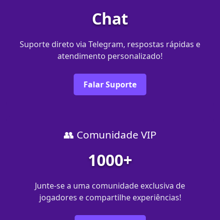
Chat
Suporte direto via Telegram, respostas rápidas e
atendimento personalizado!
Falar Suporte
👥 Comunidade VIP
1000+
Junte-se a uma comunidade exclusiva de
jogadores e compartilhe experiências!