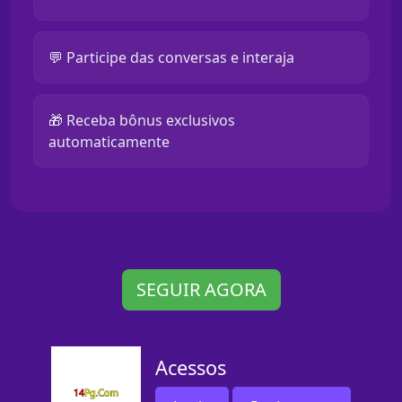
💬 Participe das conversas e interaja
🎁 Receba bônus exclusivos
automaticamente
SEGUIR AGORA
Acessos