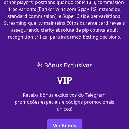
other players' positions quando table full), commission-
free variants (Banker wins com 6 pay 1:2 instead de
standard commission), e Super 6 side bet variations.
Streaming quality maintains 60fps durante card reveals
assegurando clarity absoluta de pip counts e suit
recognition critical para informed betting decisions.
🎁 Bônus Exclusivos
VIP
Receba bônus exclusivos do Telegram,
promoções especiais e códigos promocionais
únicos!
Ver Bônus