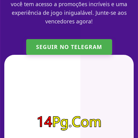
você tem acesso a promoções incríveis e uma
experiência de jogo inigualável. Junte-se aos
vencedores agora!
SEGUIR NO TELEGRAM