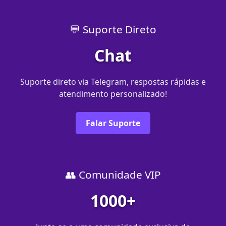
💬 Suporte Direto
Chat
Suporte direto via Telegram, respostas rápidas e
atendimento personalizado!
Falar Suporte
👥 Comunidade VIP
1000+