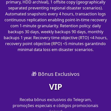
primary, HDD archival), 1 offsite copy (geographically
separated preventing regional disaster scenarios).
Automated snapshots every 4 hours, transaction logs
continuous replication enabling point-in-time recovery
com 1-minute granularity. Retention policy: daily
backups 30 days, weekly backups 90 days, monthly
backups 1 year. Recovery time objective (RTO) <4 hours,
recovery point objective (RPO) <5 minutes garantindo
minimal data loss em disaster scenarios.
🎁 Bônus Exclusivos
VIP
Receba bônus exclusivos do Telegram,
promoções especiais e códigos promocionais