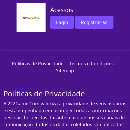
Acessos
Login
Registrar-se
Políticas de Privacidade
Termos e Condições
Sitemap
Políticas de Privacidade
A 222Game.Com valoriza a privacidade de seus usuários
e está empenhada em proteger todas as informações
pessoais fornecidas durante o uso de nossos canais de
comunicação. Todos os dados coletados são utilizados