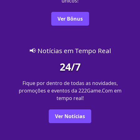
únicos!
Ver Bônus
📢 Notícias em Tempo Real
24/7
Fique por dentro de todas as novidades,
promoções e eventos da 222Game.Com em
tempo real!
Ver Notícias