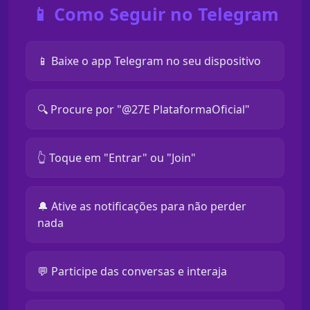
📱 Como Seguir no Telegram
📱 Baixe o app Telegram no seu dispositivo
🔍 Procure por "@27E PlataformaOficial"
👆 Toque em "Entrar" ou "Join"
🔔 Ative as notificações para não perder
nada
💬 Participe das conversas e interaja