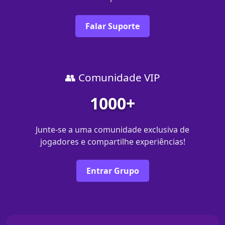
Falar Suporte
👥 Comunidade VIP
1000+
Junte-se a uma comunidade exclusiva de
jogadores e compartilhe experiências!
Entrar Grupo