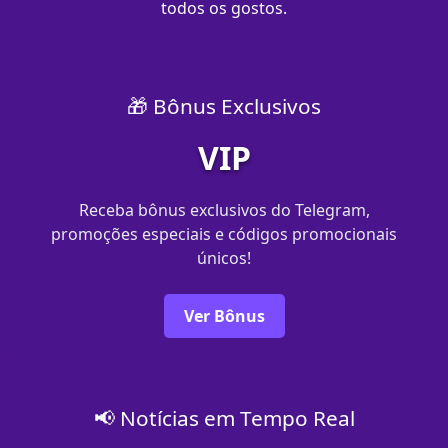
todos os gostos.
🎁 Bônus Exclusivos
VIP
Receba bônus exclusivos do Telegram,
promoções especiais e códigos promocionais
únicos!
Ver Bônus
📢 Notícias em Tempo Real