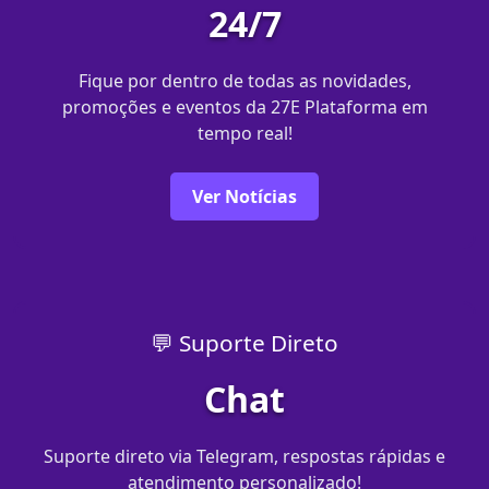
24/7
Fique por dentro de todas as novidades,
promoções e eventos da 27E Plataforma em
tempo real!
Ver Notícias
💬 Suporte Direto
Chat
Suporte direto via Telegram, respostas rápidas e
atendimento personalizado!