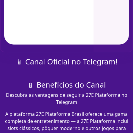
📱 Canal Oficial no Telegram!
📱 Benefícios do Canal
Descubra as vantagens de seguir a 27E Plataforma no
Telegram
A plataforma 27E Plataforma Brasil oferece uma gama
completa de entretenimento — a 27E Plataforma inclui
slots clássicos, pôquer moderno e outros jogos para