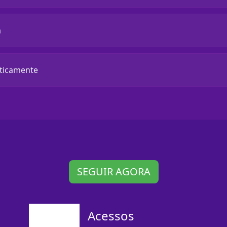
a
aticamente
SEGUIR AGORA
Acessos