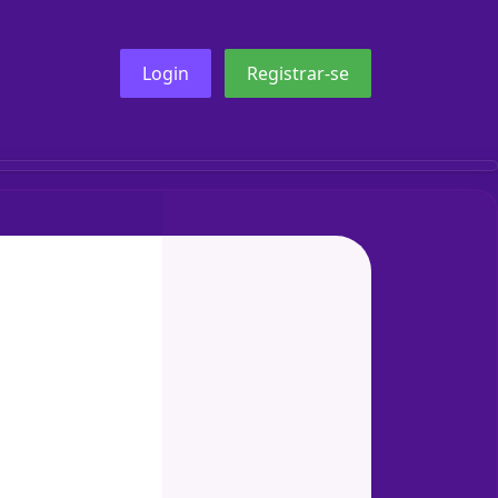
Login
Registrar-se