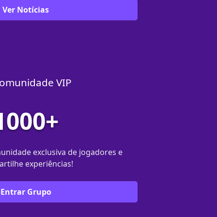
Ver Notícias
Comunidade VIP
1000+
unidade exclusiva de jogadores e
rtilhe experiências!
Entrar Grupo