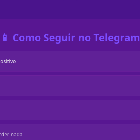
📱 Como Seguir no Telegram
ositivo
erder nada