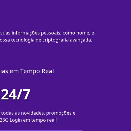
om suas informações pessoais, como nome, e-
nossa tecnologia de criptografia avançada.
cias em Tempo Real
24/7
e todas as novidades, promoções e
 28G Login em tempo real!