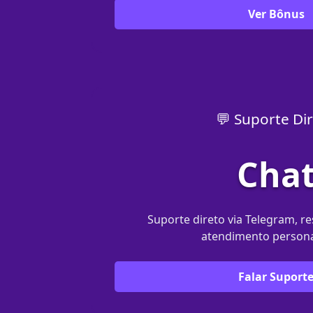
Ver Bônus
💬 Suporte Di
Cha
Suporte direto via Telegram, r
atendimento persona
Falar Suport