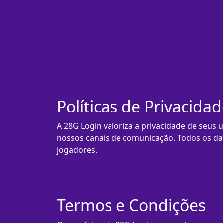
Políticas de Privacida
A 28G Login valoriza a privacidade de seus
nossos canais de comunicação. Todos os dad
jogadores.
Termos e Condições