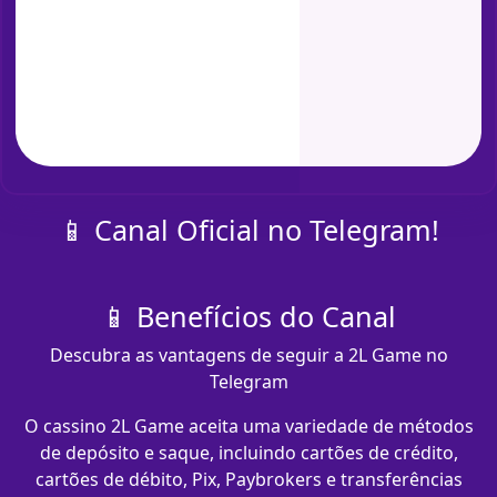
📱 Canal Oficial no Telegram!
📱 Benefícios do Canal
Descubra as vantagens de seguir a 2L Game no
Telegram
O cassino 2L Game aceita uma variedade de métodos
de depósito e saque, incluindo cartões de crédito,
cartões de débito, Pix, Paybrokers e transferências