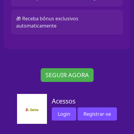
🎁 Receba bônus exclusivos
automaticamente
SEGUIR AGORA
Acessos
Login
Registrar-se