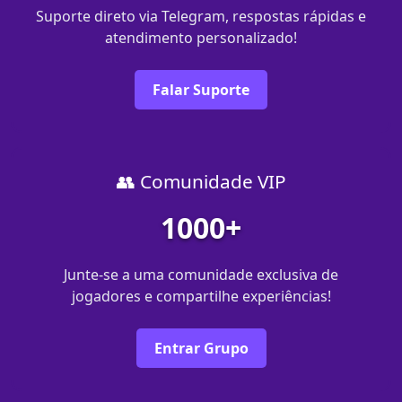
Suporte direto via Telegram, respostas rápidas e
atendimento personalizado!
Falar Suporte
👥 Comunidade VIP
1000+
Junte-se a uma comunidade exclusiva de
jogadores e compartilhe experiências!
Entrar Grupo