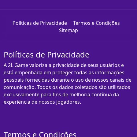
Políticas de Privacidade
Termos e Condições
Sitemap
Políticas de Privacidade
A 2L Game valoriza a privacidade de seus usuários e
está empenhada em proteger todas as informações
pessoais fornecidas durante o uso de nossos canais de
comunicação. Todos os dados coletados são utilizados
exclusivamente para fins de melhoria contínua da
experiência de nossos jogadores.
Termos e Condições