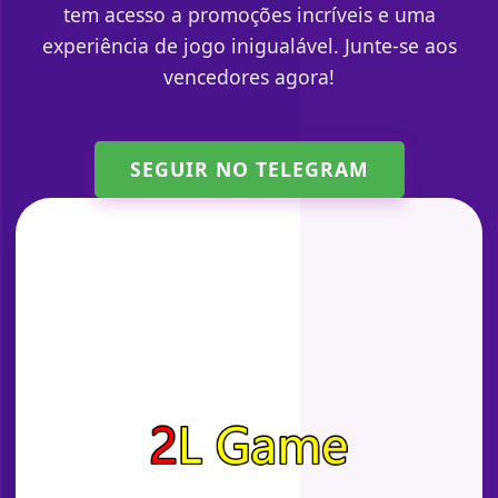
tem acesso a promoções incríveis e uma
experiência de jogo inigualável. Junte-se aos
vencedores agora!
SEGUIR NO TELEGRAM