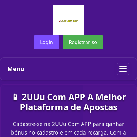
Login
Registrar-se
Menu
📱 2UUu Com APP A Melhor
Plataforma de Apostas
Cadastre-se na 2UUu Com APP para ganhar
bônus no cadastro e em cada recarga. Com a