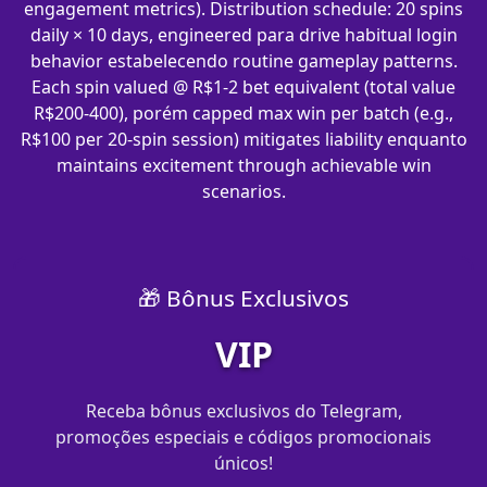
engagement metrics). Distribution schedule: 20 spins
daily × 10 days, engineered para drive habitual login
behavior estabelecendo routine gameplay patterns.
Each spin valued @ R$1-2 bet equivalent (total value
R$200-400), porém capped max win per batch (e.g.,
R$100 per 20-spin session) mitigates liability enquanto
maintains excitement through achievable win
scenarios.
🎁 Bônus Exclusivos
VIP
Receba bônus exclusivos do Telegram,
promoções especiais e códigos promocionais
únicos!