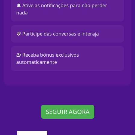
🔔 Ative as notificações para não perder
nada
💬 Participe das conversas e interaja
🎁 Receba bônus exclusivos
automaticamente
SEGUIR AGORA