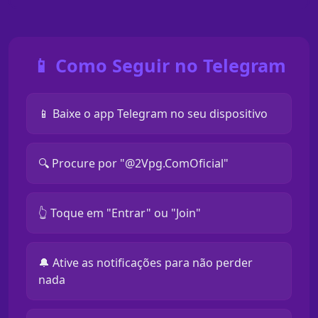
📱 Como Seguir no Telegram
📱 Baixe o app Telegram no seu dispositivo
🔍 Procure por "@2Vpg.ComOficial"
👆 Toque em "Entrar" ou "Join"
🔔 Ative as notificações para não perder
nada