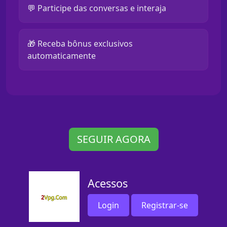
💬 Participe das conversas e interaja
🎁 Receba bônus exclusivos
automaticamente
SEGUIR AGORA
Acessos
Login
Registrar-se