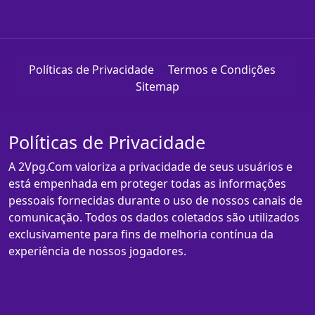
Políticas de Privacidade
Termos e Condições
Sitemap
Políticas de Privacidade
A 2Vpg.Com valoriza a privacidade de seus usuários e
está empenhada em proteger todas as informações
pessoais fornecidas durante o uso de nossos canais de
comunicação. Todos os dados coletados são utilizados
exclusivamente para fins de melhoria contínua da
experiência de nossos jogadores.