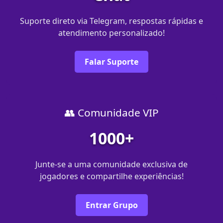
Suporte direto via Telegram, respostas rápidas e
atendimento personalizado!
Falar Suporte
👥 Comunidade VIP
1000+
Junte-se a uma comunidade exclusiva de
jogadores e compartilhe experiências!
Entrar Grupo