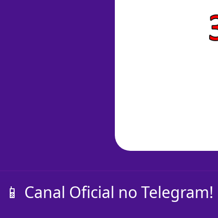
📱 Canal Oficial no Telegram!