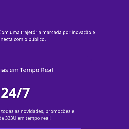
 Com uma trajetória marcada por inovação e
onecta com o público.
cias em Tempo Real
24/7
e todas as novidades, promoções e
da 333U em tempo real!