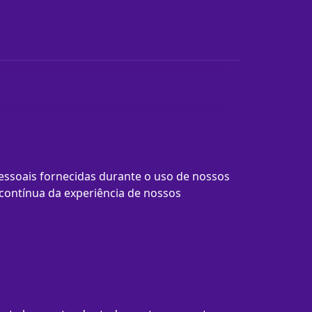
essoais fornecidas durante o uso de nossos
 contínua da experiência de nossos