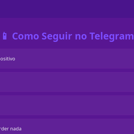
📱 Como Seguir no Telegram
ositivo
erder nada