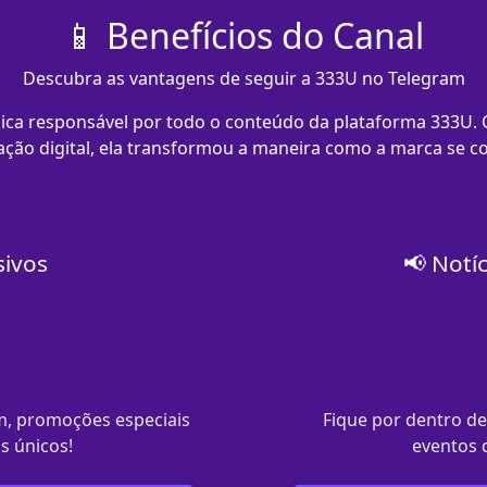
📱 Benefícios do Canal
Descubra as vantagens de seguir a 333U no Telegram
égica responsável por todo o conteúdo da plataforma 333U.
ção digital, ela transformou a maneira como a marca se c
sivos
📢 Notí
m, promoções especiais
Fique por dentro d
s únicos!
eventos 