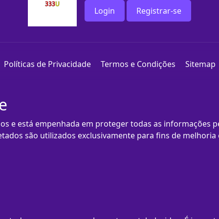
Login
Registrar-se
Políticas de Privacidade
Termos e Condições
Sitemap
de
rios e está empenhada em proteger todas as informações p
tados são utilizados exclusivamente para fins de melhoria