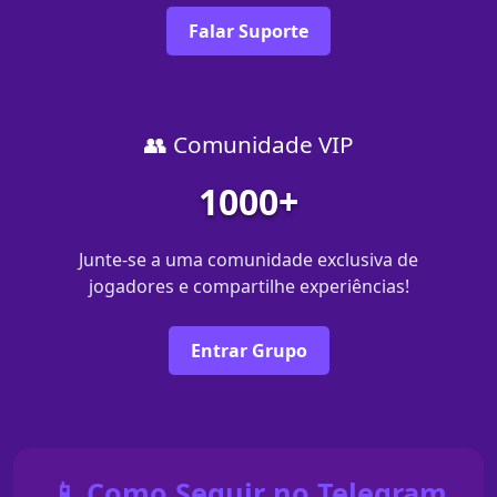
Falar Suporte
👥 Comunidade VIP
1000+
Junte-se a uma comunidade exclusiva de
jogadores e compartilhe experiências!
Entrar Grupo
📱 Como Seguir no Telegram