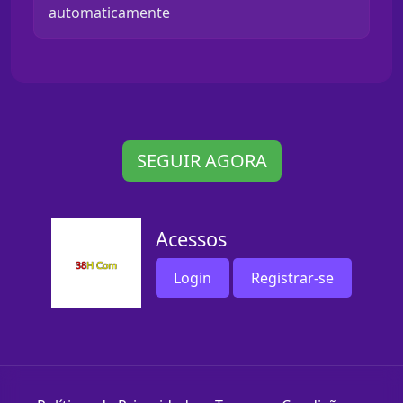
automaticamente
SEGUIR AGORA
Acessos
Login
Registrar-se