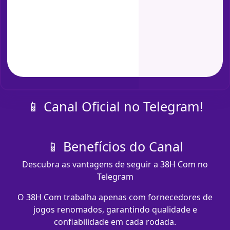
📱 Canal Oficial no Telegram!
📱 Benefícios do Canal
Descubra as vantagens de seguir a 38H Com no
Telegram
O 38H Com trabalha apenas com fornecedores de
jogos renomados, garantindo qualidade e
confiabilidade em cada rodada.