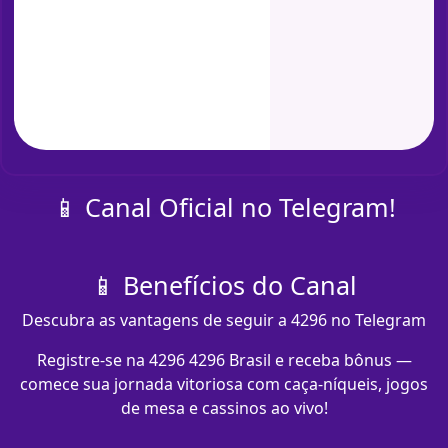
📱 Canal Oficial no Telegram!
📱 Benefícios do Canal
Descubra as vantagens de seguir a 4296 no Telegram
Registre-se na 4296 4296 Brasil e receba bônus —
comece sua jornada vitoriosa com caça-níqueis, jogos
de mesa e cassinos ao vivo!