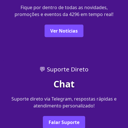
Fique por dentro de todas as novidades,
promoções e eventos da 4296 em tempo real!
Ver Notícias
💬 Suporte Direto
Chat
Suporte direto via Telegram, respostas rápidas e
atendimento personalizado!
Falar Suporte