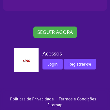
SEGUIR AGORA
Acessos
Login
Registrar-se
Políticas de Privacidade
Termos e Condições
Sitemap