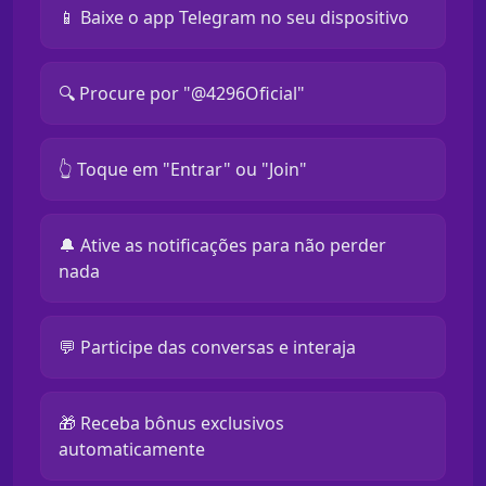
📱 Baixe o app Telegram no seu dispositivo
🔍 Procure por "@4296Oficial"
👆 Toque em "Entrar" ou "Join"
🔔 Ative as notificações para não perder
nada
💬 Participe das conversas e interaja
🎁 Receba bônus exclusivos
automaticamente