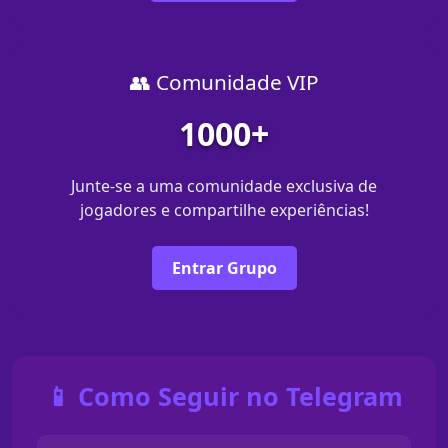
👥 Comunidade VIP
1000+
Junte-se a uma comunidade exclusiva de
jogadores e compartilhe experiências!
Entrar Grupo
📱 Como Seguir no Telegram