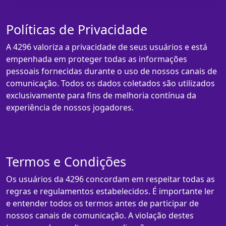
Políticas de Privacidade
A 4296 valoriza a privacidade de seus usuários e está
empenhada em proteger todas as informações
pessoais fornecidas durante o uso de nossos canais de
comunicação. Todos os dados coletados são utilizados
exclusivamente para fins de melhoria contínua da
experiência de nossos jogadores.
Termos e Condições
Os usuários da 4296 concordam em respeitar todas as
regras e regulamentos estabelecidos. É importante ler
e entender todos os termos antes de participar de
nossos canais de comunicação. A violação destes