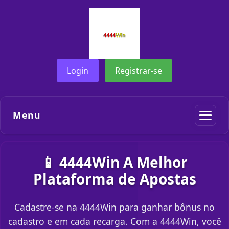
Login
Registrar-se
Menu
📱 4444Win A Melhor
Plataforma de Apostas
Cadastre-se na 4444Win para ganhar bônus no
cadastro e em cada recarga. Com a 4444Win, você