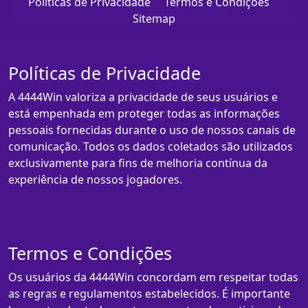
Políticas de Privacidade
Termos e Condições
Sitemap
Políticas de Privacidade
A 4444Win valoriza a privacidade de seus usuários e
está empenhada em proteger todas as informações
pessoais fornecidas durante o uso de nossos canais de
comunicação. Todos os dados coletados são utilizados
exclusivamente para fins de melhoria contínua da
experiência de nossos jogadores.
Termos e Condições
Os usuários da 4444Win concordam em respeitar todas
as regras e regulamentos estabelecidos. É importante