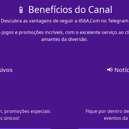
📱 Benefícios do Canal
Descubra as vantagens de seguir a 456A.Com no Telegram
jogos e promoções incríveis, com o excelente serviço ao c
amantes da diversão.
sivos
📢 Notí
m, promoções especiais
Fique por dentro d
s únicos!
eventos da