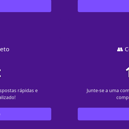
reto
👥 
t
espostas rápidas e
Junte-se a uma com
lizado!
compa
e