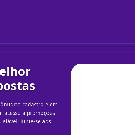
elhor
postas
bônus no cadastro e em
em acesso a promoções
ualável. Junte-se aos