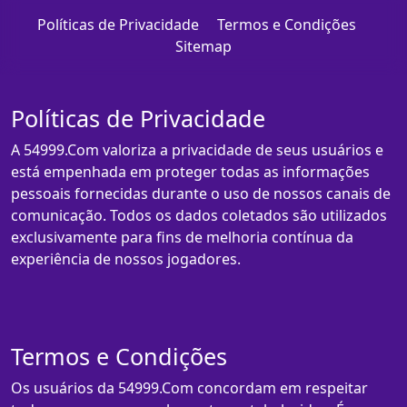
Políticas de Privacidade
Termos e Condições
Sitemap
Políticas de Privacidade
A 54999.Com valoriza a privacidade de seus usuários e
está empenhada em proteger todas as informações
pessoais fornecidas durante o uso de nossos canais de
comunicação. Todos os dados coletados são utilizados
exclusivamente para fins de melhoria contínua da
experiência de nossos jogadores.
Termos e Condições
Os usuários da 54999.Com concordam em respeitar