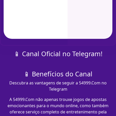
📱 Canal Oficial no Telegram!
📱 Benefícios do Canal
Descubra as vantagens de seguir a 54999.Com no
Telegram
A 54999.Com não apenas trouxe jogos de apostas
emocionantes para o mundo online, como também
oferece serviço completo de entretenimento pela