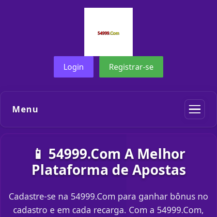
Login
Registrar-se
Menu
📱 54999.Com A Melhor
Plataforma de Apostas
Cadastre-se na 54999.Com para ganhar bônus no
cadastro e em cada recarga. Com a 54999.Com,