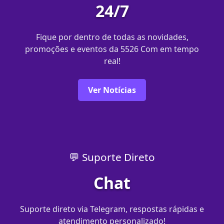
24/7
Fique por dentro de todas as novidades,
promoções e eventos da 5526 Com em tempo
real!
Ver Notícias
💬 Suporte Direto
Chat
Suporte direto via Telegram, respostas rápidas e
atendimento personalizado!