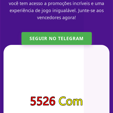
você tem acesso a promoções incríveis e uma
experiência de jogo inigualável. Junte-se aos
vencedores agora!
SEGUIR NO TELEGRAM