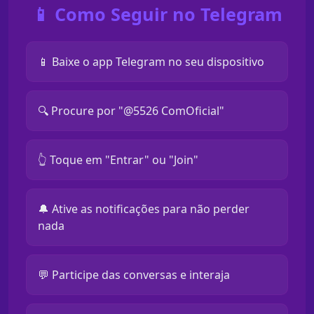
📱 Como Seguir no Telegram
📱 Baixe o app Telegram no seu dispositivo
🔍 Procure por "@5526 ComOficial"
👆 Toque em "Entrar" ou "Join"
🔔 Ative as notificações para não perder
nada
💬 Participe das conversas e interaja