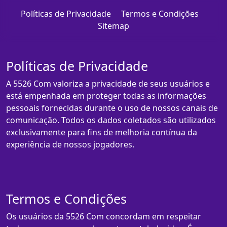
Políticas de Privacidade
Termos e Condições
Sitemap
Políticas de Privacidade
A 5526 Com valoriza a privacidade de seus usuários e
está empenhada em proteger todas as informações
pessoais fornecidas durante o uso de nossos canais de
comunicação. Todos os dados coletados são utilizados
exclusivamente para fins de melhoria contínua da
experiência de nossos jogadores.
Termos e Condições
Os usuários da 5526 Com concordam em respeitar