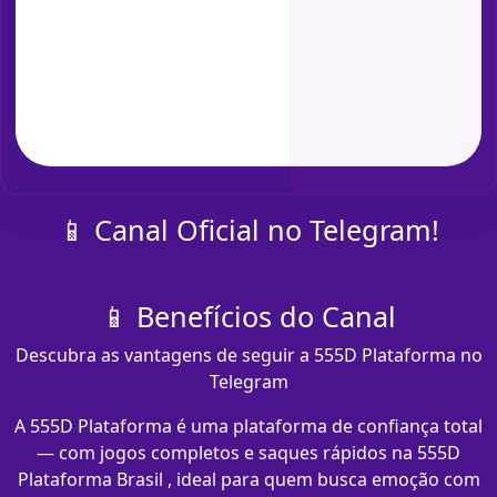
📱 Canal Oficial no Telegram!
📱 Benefícios do Canal
Descubra as vantagens de seguir a 555D Plataforma no
Telegram
A 555D Plataforma é uma plataforma de confiança total
— com jogos completos e saques rápidos na 555D
Plataforma Brasil , ideal para quem busca emoção com