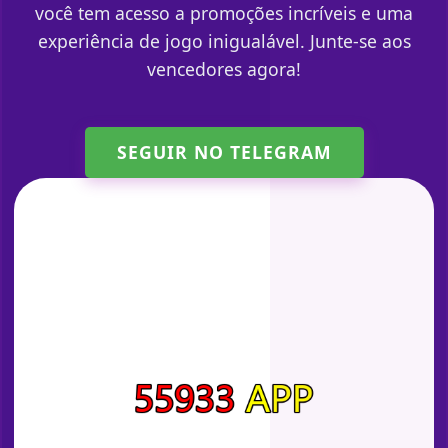
você tem acesso a promoções incríveis e uma
experiência de jogo inigualável. Junte-se aos
vencedores agora!
SEGUIR NO TELEGRAM