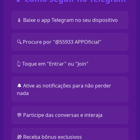
📱 Baixe o app Telegram no seu dispositivo
🔍 Procure por "@55933 APPOficial"
👆 Toque em "Entrar" ou "Join"
🔔 Ative as notificações para não perder
nada
💬 Participe das conversas e interaja
🎁 Receba bônus exclusivos