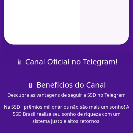
📱 Canal Oficial no Telegram!
📱 Benefícios do Canal
Descubra as vantagens de seguir a 55D no Telegram
Na 55D , prêmios milionários não são mais um sonho! A
55D Brasil realiza seu sonho de riqueza com um
sistema justo e altos retornos!