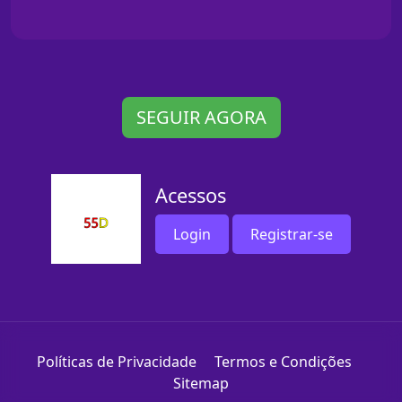
SEGUIR AGORA
Acessos
Login
Registrar-se
Políticas de Privacidade
Termos e Condições
Sitemap