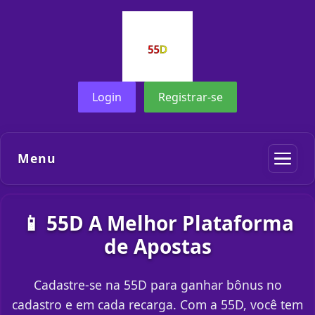
Login
Registrar-se
Menu
📱 55D A Melhor Plataforma
de Apostas
Cadastre-se na 55D para ganhar bônus no
cadastro e em cada recarga. Com a 55D, você tem