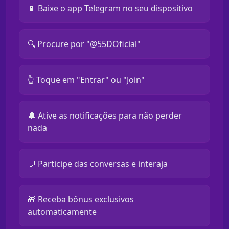
📱 Baixe o app Telegram no seu dispositivo
🔍 Procure por "@55DOficial"
👆 Toque em "Entrar" ou "Join"
🔔 Ative as notificações para não perder
nada
💬 Participe das conversas e interaja
🎁 Receba bônus exclusivos
automaticamente