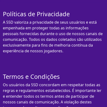
Políticas de Privacidade
A 55D valoriza a privacidade de seus usuários e está
empenhada em proteger todas as informações
pessoais fornecidas durante o uso de nossos canais de
comunicação. Todos os dados coletados são utilizados
exclusivamente para fins de melhoria contínua da
experiência de nossos jogadores.
Termos e Condições
Os usuários da 55D concordam em respeitar todas as
regras e regulamentos estabelecidos. É importante ler
e entender todos os termos antes de participar de
nossos canais de comunicação. A violação destes