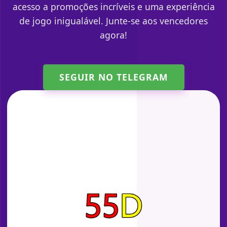
acesso a promoções incríveis e uma experiência
de jogo inigualável. Junte-se aos vencedores
agora!
SEGUIR NO TELEGRAM