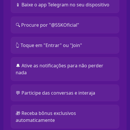
📱 Baixe o app Telegram no seu dispositivo
🔍 Procure por "@55KOficial"
👆 Toque em "Entrar" ou "Join"
🔔 Ative as notificações para não perder
nada
💬 Participe das conversas e interaja
🎁 Receba bônus exclusivos
automaticamente