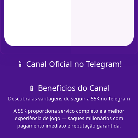
📱 Canal Oficial no Telegram!
📱 Benefícios do Canal
Descubra as vantagens de seguir a 55K no Telegram
A 55K proporciona serviço completo e a melhor
experiência de jogo — saques milionários com
pagamento imediato e reputação garantida.