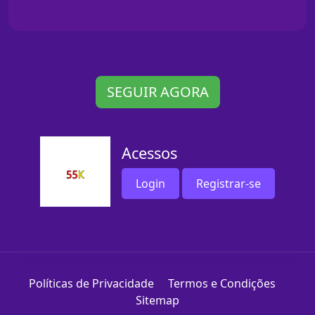
SEGUIR AGORA
Acessos
Login
Registrar-se
Políticas de Privacidade
Termos e Condições
Sitemap