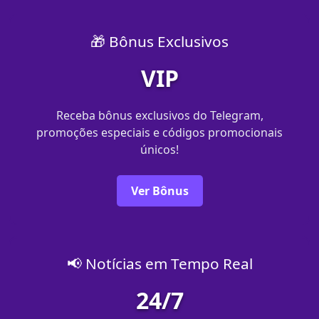
🎁 Bônus Exclusivos
VIP
Receba bônus exclusivos do Telegram,
promoções especiais e códigos promocionais
únicos!
Ver Bônus
📢 Notícias em Tempo Real
24/7