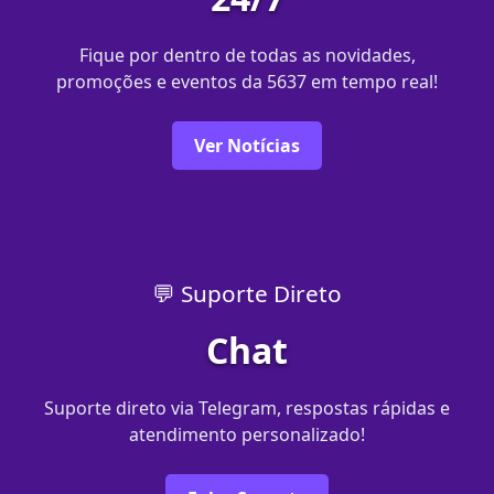
Fique por dentro de todas as novidades,
promoções e eventos da 5637 em tempo real!
Ver Notícias
💬 Suporte Direto
Chat
Suporte direto via Telegram, respostas rápidas e
atendimento personalizado!