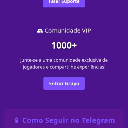
Falar Suporte
👥 Comunidade VIP
1000+
Junte-se a uma comunidade exclusiva de
jogadores e compartilhe experiências!
Entrar Grupo
📱 Como Seguir no Telegram