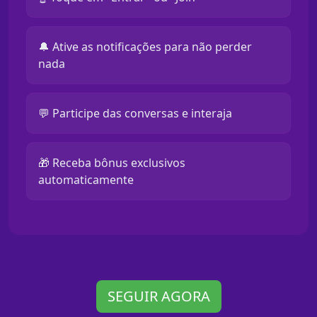
🔔 Ative as notificações para não perder
nada
💬 Participe das conversas e interaja
🎁 Receba bônus exclusivos
automaticamente
SEGUIR AGORA