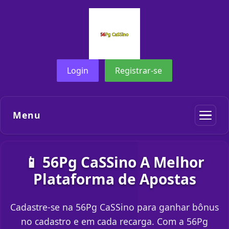
Login
Registrar-se
Menu
📱 56Pg CaSSino A Melhor
Plataforma de Apostas
Cadastre-se na 56Pg CaSSino para ganhar bônus
no cadastro e em cada recarga. Com a 56Pg