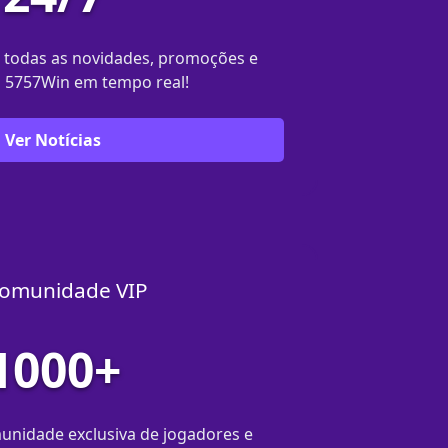
e todas as novidades, promoções e
 5757Win em tempo real!
Ver Notícias
Comunidade VIP
1000+
unidade exclusiva de jogadores e