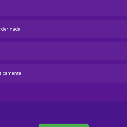
erder nada
a
aticamente