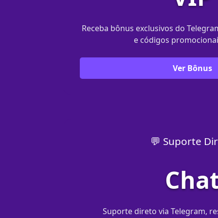
Receba bônus exclusivos do Telegra
e códigos promocionai
Ver Bônus
💬 Suporte Di
Cha
Suporte direto via Telegram, r