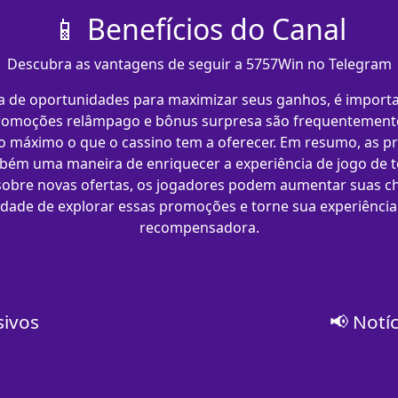
📱 Benefícios do Canal
Descubra as vantagens de seguir a 5757Win no Telegram
a de oportunidades para maximizar seus ganhos, é importa
romoções relâmpago e bônus surpresa são frequentement
ao máximo o que o cassino tem a oferecer. Em resumo, as 
mbém uma maneira de enriquecer a experiência de jogo de
o sobre novas ofertas, os jogadores podem aumentar suas c
dade de explorar essas promoções e torne sua experiênci
recompensadora.
sivos
📢 Notí