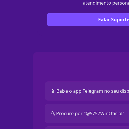
atendimento persona
Falar Suport
📱 Baixe o app Telegram no seu disp
🔍 Procure por "@5757WinOficial"