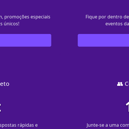
m, promoções especiais
Fique por dentro d
s únicos!
eventos da
reto
👥 
t
espostas rápidas e
Junte-se a uma com