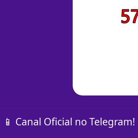
📱 Canal Oficial no Telegram!