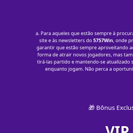
a. Para aqueles que estão sempre à procur
site e às newsletters do
5757Win
, onde p
garantir que estão sempre aproveitando 
forma de atrair novos jogadores, mas ta
tirá-las partido e mantendo-se atualizad
enquanto jogam. Não perca a oportuni
🎁 Bônus Exclu
VIP