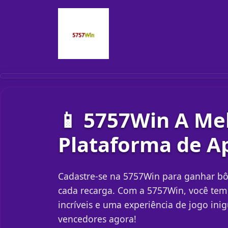
📱 5757Win A Me
Plataforma de A
Cadastre-se na 5757Win para ganhar bô
cada recarga. Com a 5757Win, você tem
incríveis e uma experiência de jogo inig
vencedores agora!