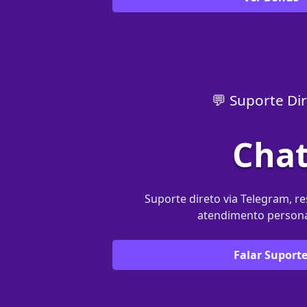
💬 Suporte Di
Cha
Suporte direto via Telegram, r
atendimento persona
Falar Suport