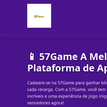
📱 57Game A Me
Plataforma de A
Cadastre-se na 57Game para ganhar bô
cada recarga. Com a 57Game, você tem
incríveis e uma experiência de jogo inig
vencedores agora!