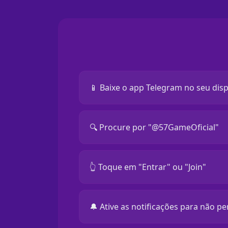
📱 Baixe o app Telegram no seu disp
🔍 Procure por "@57GameOficial"
👆 Toque em "Entrar" ou "Join"
🔔 Ative as notificações para não p