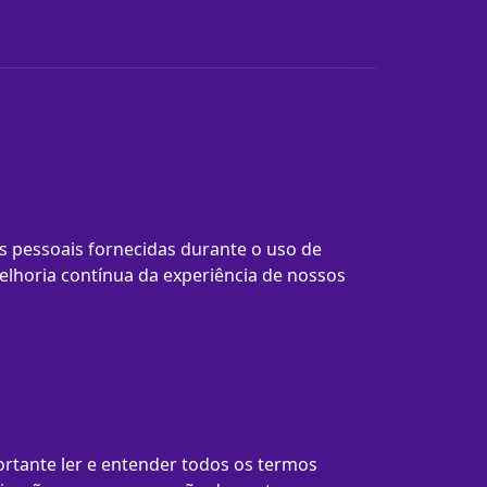
s pessoais fornecidas durante o uso de
elhoria contínua da experiência de nossos
rtante ler e entender todos os termos