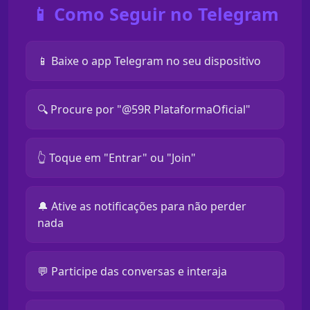
📱 Como Seguir no Telegram
📱 Baixe o app Telegram no seu dispositivo
🔍 Procure por "@59R PlataformaOficial"
👆 Toque em "Entrar" ou "Join"
🔔 Ative as notificações para não perder
nada
💬 Participe das conversas e interaja