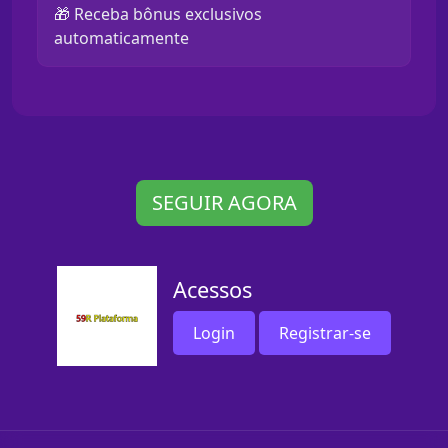
🎁 Receba bônus exclusivos
automaticamente
SEGUIR AGORA
Acessos
Login
Registrar-se