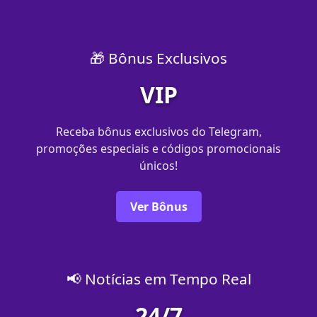
🎁 Bônus Exclusivos
VIP
Receba bônus exclusivos do Telegram,
promoções especiais e códigos promocionais
únicos!
Ver Bônus
📢 Notícias em Tempo Real
24/7