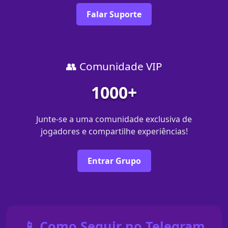
Falar Suporte
👥 Comunidade VIP
1000+
Junte-se a uma comunidade exclusiva de
jogadores e compartilhe experiências!
Entrar Grupo
📱 Como Seguir no Telegram