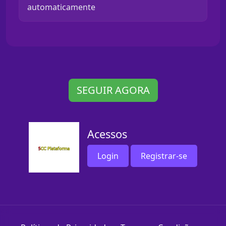
automaticamente
SEGUIR AGORA
Acessos
Login
Registrar-se