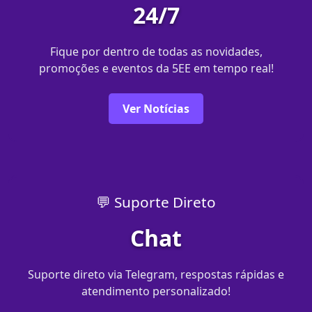
24/7
Fique por dentro de todas as novidades,
promoções e eventos da 5EE em tempo real!
Ver Notícias
💬 Suporte Direto
Chat
Suporte direto via Telegram, respostas rápidas e
atendimento personalizado!