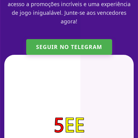
acesso a promoções incríveis e uma experiência
de jogo inigualável. Junte-se aos vencedores
agora!
SEGUIR NO TELEGRAM