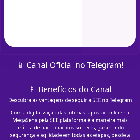
📱 Canal Oficial no Telegram!
📱 Benefícios do Canal
Descubra as vantagens de seguir a 5EE no Telegram
Com a digitalização das loterias, apostar online na
MegaSena pela 5EE plataforma é a maneira mais
prática de participar dos sorteios, garantindo
segurança e agilidade em todas as etapas, desde a