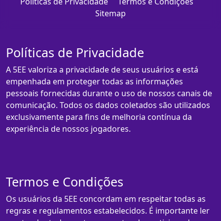
Políticas de Privacidade
Termos e Condições
Sitemap
Políticas de Privacidade
A 5EE valoriza a privacidade de seus usuários e está
empenhada em proteger todas as informações
pessoais fornecidas durante o uso de nossos canais de
comunicação. Todos os dados coletados são utilizados
exclusivamente para fins de melhoria contínua da
experiência de nossos jogadores.
Termos e Condições
Os usuários da 5EE concordam em respeitar todas as
regras e regulamentos estabelecidos. É importante ler