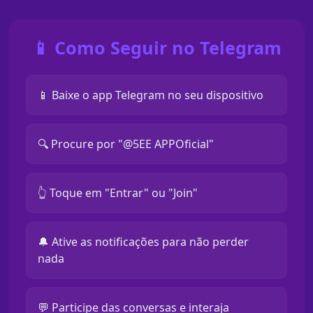
📱 Como Seguir no Telegram
📱 Baixe o app Telegram no seu dispositivo
🔍 Procure por "@5EE APPOficial"
👆 Toque em "Entrar" ou "Join"
🔔 Ative as notificações para não perder
nada
💬 Participe das conversas e interaja