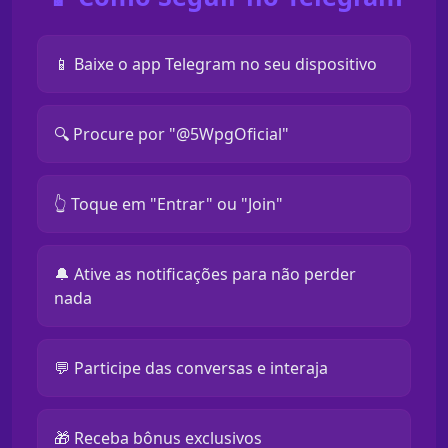
📱 Baixe o app Telegram no seu dispositivo
🔍 Procure por "@5WpgOficial"
👆 Toque em "Entrar" ou "Join"
🔔 Ative as notificações para não perder
nada
💬 Participe das conversas e interaja
🎁 Receba bônus exclusivos