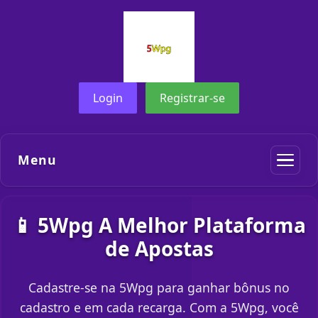
Login
Registrar-se
Menu
📱 5Wpg A Melhor Plataforma
de Apostas
Cadastre-se na 5Wpg para ganhar bônus no
cadastro e em cada recarga. Com a 5Wpg, você