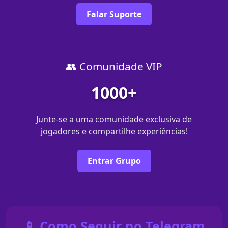
Falar Suporte
👥 Comunidade VIP
1000+
Junte-se a uma comunidade exclusiva de
jogadores e compartilhe experiências!
Entrar Grupo
📱 Como Seguir no Telegram