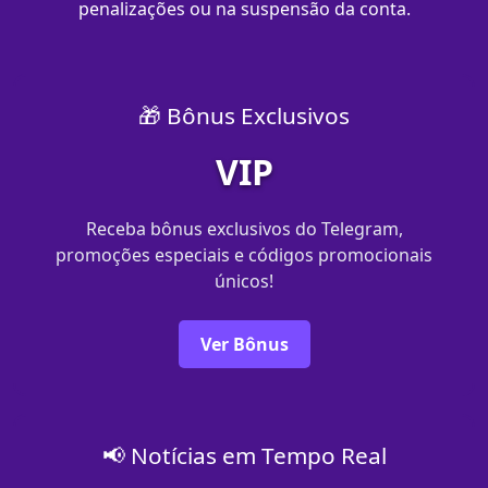
penalizações ou na suspensão da conta.
🎁 Bônus Exclusivos
VIP
Receba bônus exclusivos do Telegram,
promoções especiais e códigos promocionais
únicos!
Ver Bônus
📢 Notícias em Tempo Real