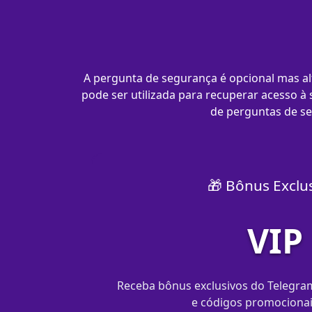
A pergunta de segurança é opcional mas a
pode ser utilizada para recuperar acesso 
de perguntas de se
🎁 Bônus Exclu
VIP
Receba bônus exclusivos do Telegra
e códigos promocionai