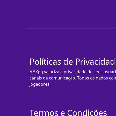
Políticas de Privacida
A 5Xpg valoriza a privacidade de seus usuá
canais de comunicação. Todos os dados cole
jogadores.
Termos e Condições