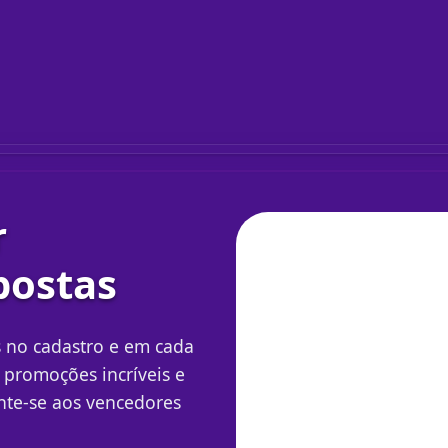
r
postas
 no cadastro e em cada
 promoções incríveis e
unte-se aos vencedores