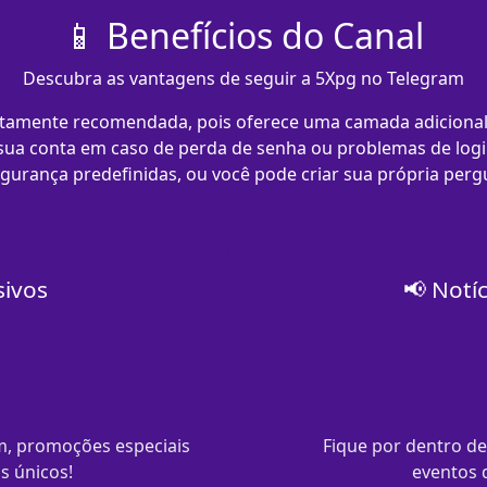
📱 Benefícios do Canal
Descubra as vantagens de seguir a 5Xpg no Telegram
ltamente recomendada, pois oferece uma camada adicional 
à sua conta em caso de perda de senha ou problemas de log
gurança predefinidas, ou você pode criar sua própria perg
sivos
📢 Notí
m, promoções especiais
Fique por dentro d
s únicos!
eventos 