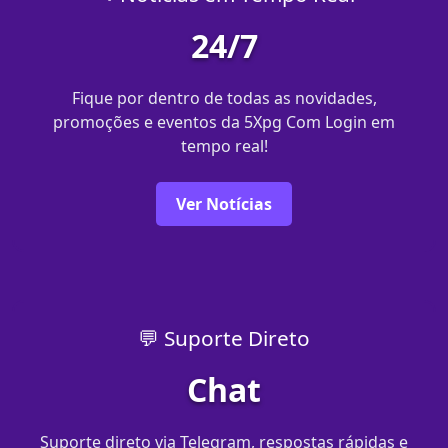
24/7
Fique por dentro de todas as novidades,
promoções e eventos da 5Xpg Com Login em
tempo real!
Ver Notícias
💬 Suporte Direto
Chat
Suporte direto via Telegram, respostas rápidas e