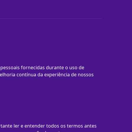
 pessoais fornecidas durante o uso de
elhoria contínua da experiência de nossos
tante ler e entender todos os termos antes