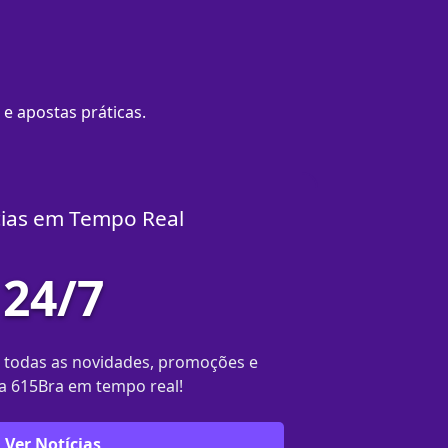
e apostas práticas.
cias em Tempo Real
24/7
e todas as novidades, promoções e
a 615Bra em tempo real!
Ver Notícias