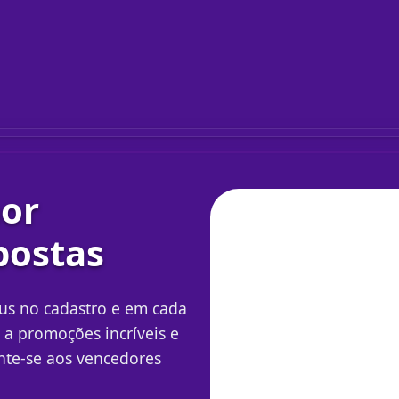
hor
postas
us no cadastro e em cada
 a promoções incríveis e
unte-se aos vencedores