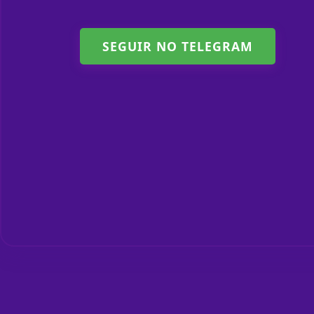
SEGUIR NO TELEGRAM