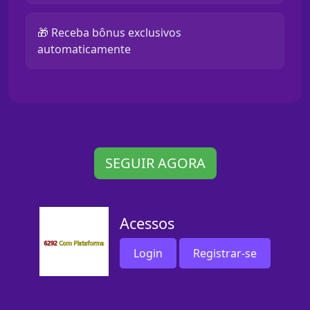
🎁 Receba bônus exclusivos
automaticamente
SEGUIR AGORA
Acessos
Login
Registrar-se