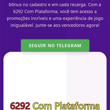
bônus no cadastro e em cada recarga. Com a
6292 Com Plataforma, você tem acesso a
promoções incríveis e uma experiência de jogo
inigualável. Junte-se aos vencedores agora!
SEGUIR NO TELEGRAM