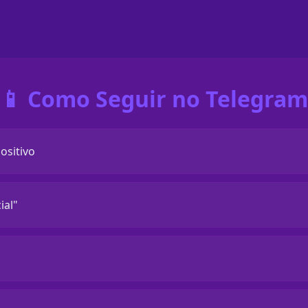
📱 Como Seguir no Telegram
ositivo
ial"