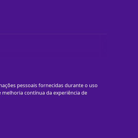
rmações pessoais fornecidas durante o uso
e melhoria contínua da experiência de