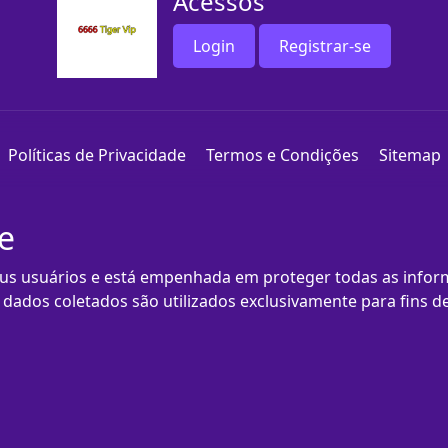
Acessos
Login
Registrar-se
Políticas de Privacidade
Termos e Condições
Sitemap
de
 seus usuários e está empenhada em proteger todas as info
dados coletados são utilizados exclusivamente para fins d