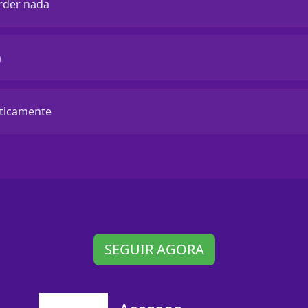
erder nada
a
aticamente
SEGUIR AGORA