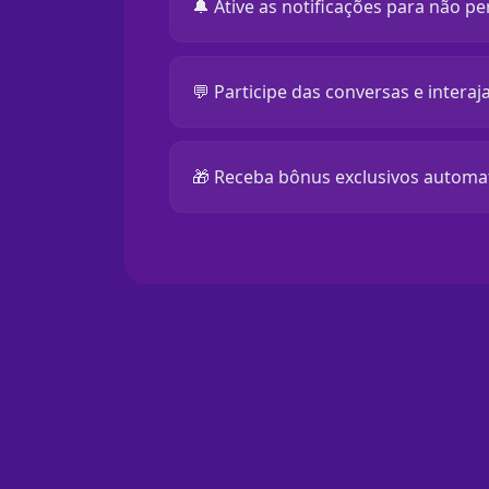
🔔 Ative as notificações para não p
💬 Participe das conversas e interaj
🎁 Receba bônus exclusivos autom