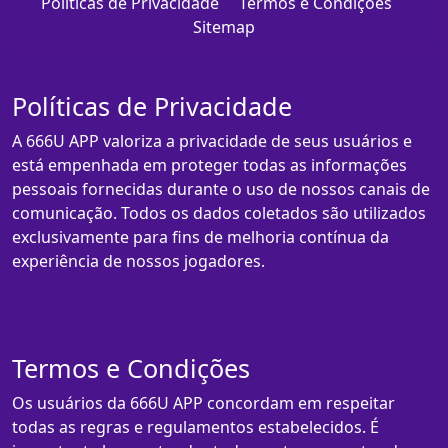
Políticas de Privacidade
Termos e Condições
Sitemap
Políticas de Privacidade
A 666U APP valoriza a privacidade de seus usuários e
está empenhada em proteger todas as informações
pessoais fornecidas durante o uso de nossos canais de
comunicação. Todos os dados coletados são utilizados
exclusivamente para fins de melhoria contínua da
experiência de nossos jogadores.
Termos e Condições
Os usuários da 666U APP concordam em respeitar
todas as regras e regulamentos estabelecidos. É