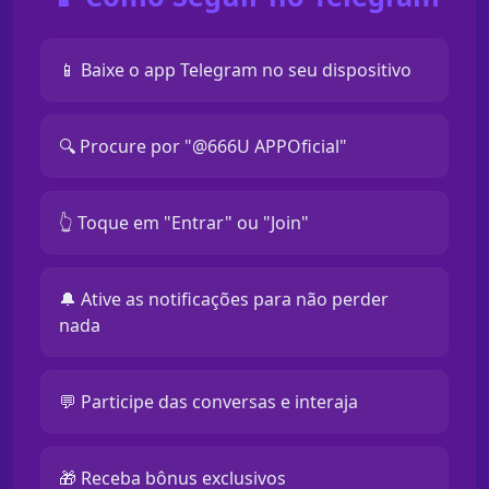
📱 Baixe o app Telegram no seu dispositivo
🔍 Procure por "@666U APPOficial"
👆 Toque em "Entrar" ou "Join"
🔔 Ative as notificações para não perder
nada
💬 Participe das conversas e interaja
🎁 Receba bônus exclusivos