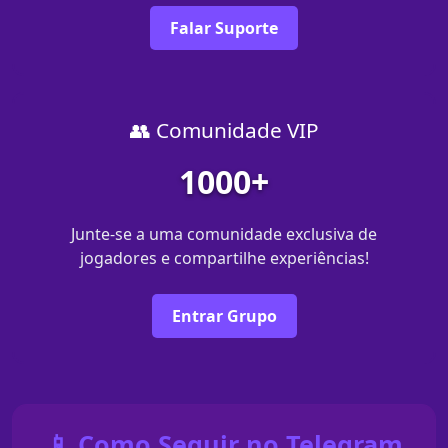
Falar Suporte
👥 Comunidade VIP
1000+
Junte-se a uma comunidade exclusiva de
jogadores e compartilhe experiências!
Entrar Grupo
📱 Como Seguir no Telegram