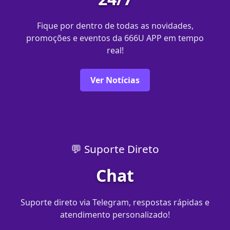
Fique por dentro de todas as novidades,
promoções e eventos da 666U APP em tempo
real!
Ver Notícias
💬 Suporte Direto
Chat
Suporte direto via Telegram, respostas rápidas e
atendimento personalizado!