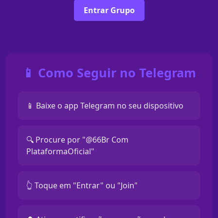
Entrar Grupo
📱 Como Seguir no Telegram
📱 Baixe o app Telegram no seu dispositivo
🔍 Procure por "@66Br Com
PlataformaOficial"
👆 Toque em "Entrar" ou "Join"