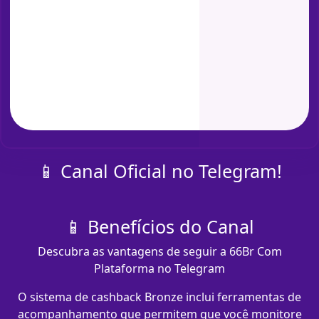
📱 Canal Oficial no Telegram!
📱 Benefícios do Canal
Descubra as vantagens de seguir a 66Br Com
Plataforma no Telegram
O sistema de cashback Bronze inclui ferramentas de
acompanhamento que permitem que você monitore