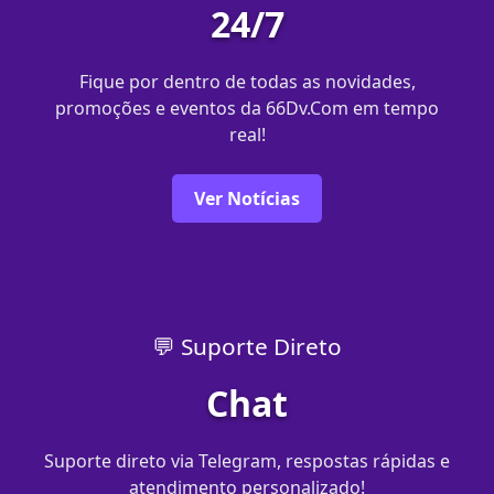
24/7
Fique por dentro de todas as novidades,
promoções e eventos da 66Dv.Com em tempo
real!
Ver Notícias
💬 Suporte Direto
Chat
Suporte direto via Telegram, respostas rápidas e
atendimento personalizado!