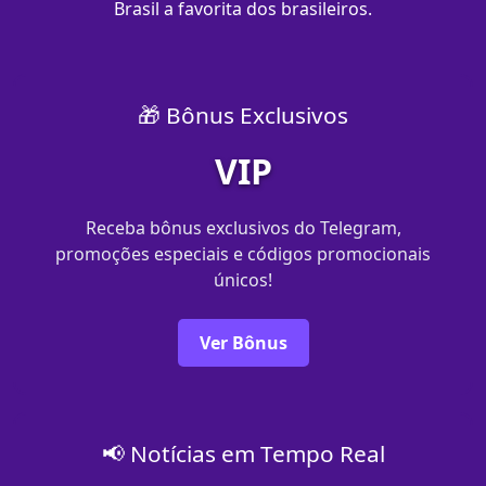
Brasil a favorita dos brasileiros.
🎁 Bônus Exclusivos
VIP
Receba bônus exclusivos do Telegram,
promoções especiais e códigos promocionais
únicos!
Ver Bônus
📢 Notícias em Tempo Real