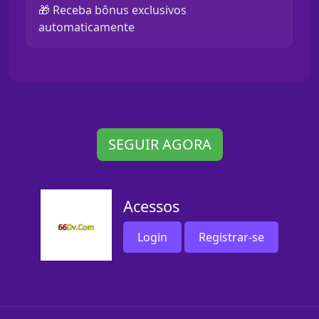
🎁 Receba bônus exclusivos
automaticamente
SEGUIR AGORA
Acessos
Login
Registrar-se