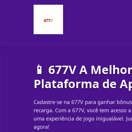
📱 677V A Melho
Plataforma de A
Cadastre-se na 677V para ganhar bônus
recarga. Com a 677V, você tem acesso a
uma experiência de jogo inigualável. J
agora!