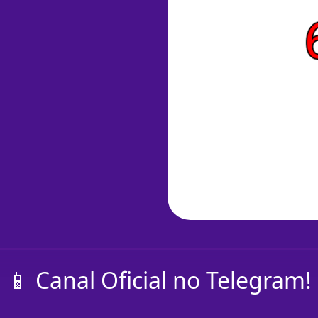
📱 Canal Oficial no Telegram!