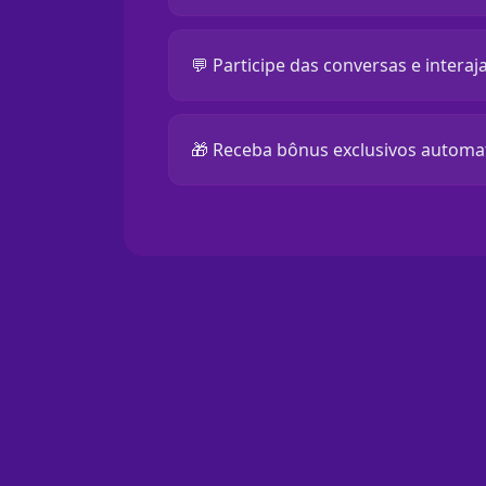
💬 Participe das conversas e interaj
🎁 Receba bônus exclusivos autom