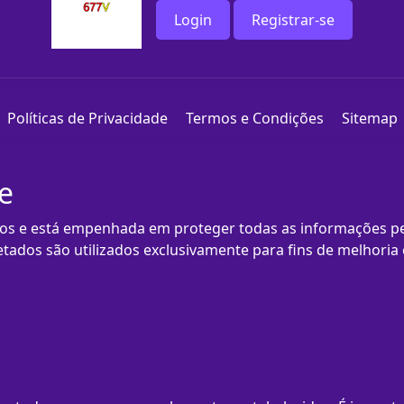
Login
Registrar-se
Políticas de Privacidade
Termos e Condições
Sitemap
de
rios e está empenhada em proteger todas as informações p
tados são utilizados exclusivamente para fins de melhoria