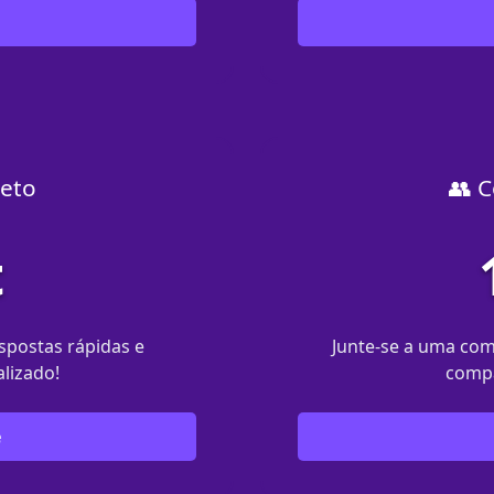
reto
👥 
t
espostas rápidas e
Junte-se a uma com
lizado!
compa
e