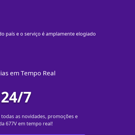
 do país e o serviço é amplamente elogiado
cias em Tempo Real
24/7
e todas as novidades, promoções e
da 677V em tempo real!