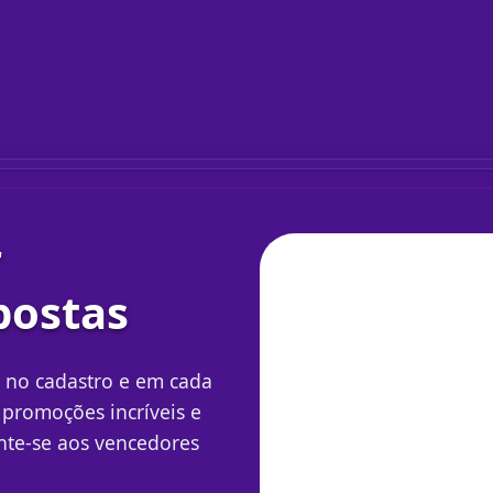
r
postas
 no cadastro e em cada
 promoções incríveis e
unte-se aos vencedores