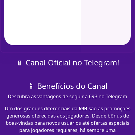
📱 Canal Oficial no Telegram!
📱 Benefícios do Canal
Descubra as vantagens de seguir a 69B no Telegram
Um dos grandes diferenciais da
69B
são as promoções
generosas oferecidas aos jogadores. Desde bônus de
boas-vindas para novos usuários até ofertas especiais
para jogadores regulares, há sempre uma