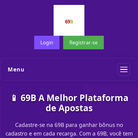
Login
Registrar-se
Menu
📱 69B A Melhor Plataforma
de Apostas
Cadastre-se na 69B para ganhar bônus no
cadastro e em cada recarga. Com a 69B, você tem