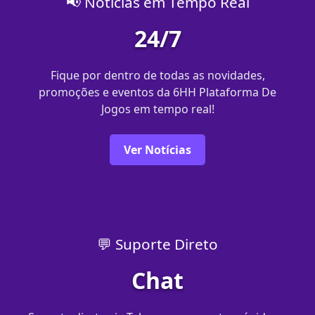
📢 Notícias em Tempo Real
24/7
Fique por dentro de todas as novidades,
promoções e eventos da 6HH Plataforma De
Jogos em tempo real!
Ver Notícias
💬 Suporte Direto
Chat