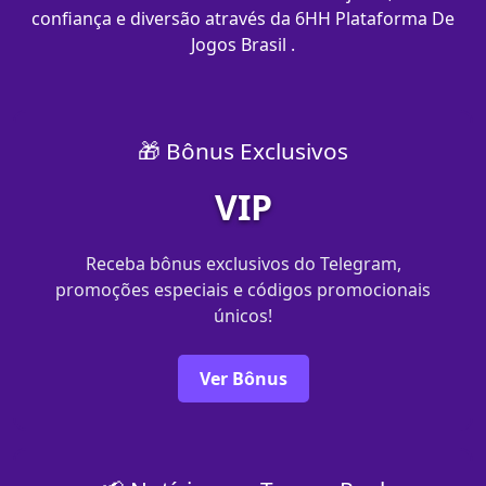
confiança e diversão através da 6HH Plataforma De
Jogos Brasil .
🎁 Bônus Exclusivos
VIP
Receba bônus exclusivos do Telegram,
promoções especiais e códigos promocionais
únicos!
Ver Bônus