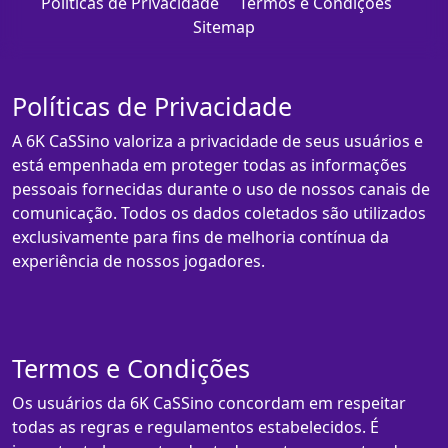
Políticas de Privacidade
Termos e Condições
Sitemap
Políticas de Privacidade
A 6K CaSSino valoriza a privacidade de seus usuários e
está empenhada em proteger todas as informações
pessoais fornecidas durante o uso de nossos canais de
comunicação. Todos os dados coletados são utilizados
exclusivamente para fins de melhoria contínua da
experiência de nossos jogadores.
Termos e Condições
Os usuários da 6K CaSSino concordam em respeitar
todas as regras e regulamentos estabelecidos. É