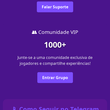
Falar Suporte
👥 Comunidade VIP
1000+
Junte-se a uma comunidade exclusiva de
jogadores e compartilhe experiências!
Entrar Grupo
📱 Como Seguir no Telegram