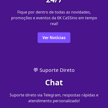
Fique por dentro de todas as novidades,
promoções e eventos da 6K CaSSino em tempo
real!
Ver Notícias
💬 Suporte Direto
Chat
Suporte direto via Telegram, respostas rápidas e
atendimento personalizado!