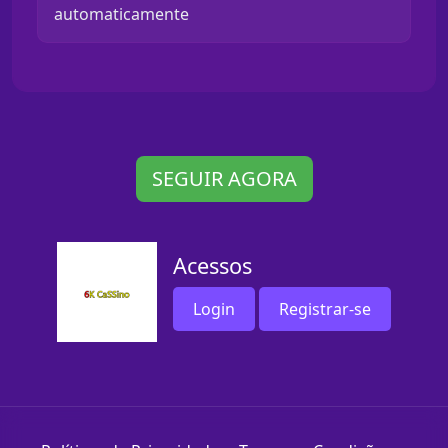
automaticamente
SEGUIR AGORA
Acessos
Login
Registrar-se