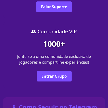
Falar Suporte
👥 Comunidade VIP
1000+
Junte-se a uma comunidade exclusiva de
jogadores e compartilhe experiências!
Entrar Grupo
📱 Como Seguir no Telegram