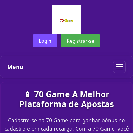
Login
Registrar-se
Menu
📱 70 Game A Melhor
Plataforma de Apostas
Cadastre-se na 70 Game para ganhar bônus no
cadastro e em cada recarga. Com a 70 Game, você