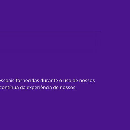
essoais fornecidas durante o uso de nossos
 contínua da experiência de nossos