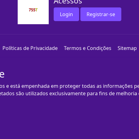
Acessos
Login
Registrar-se
Políticas de Privacidade
Termos e Condições
Sitemap
de
rios e está empenhada em proteger todas as informações p
tados são utilizados exclusivamente para fins de melhoria