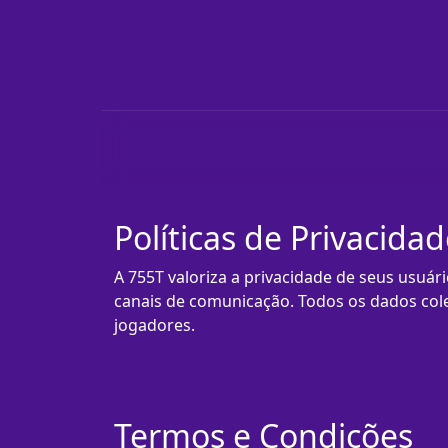
Políticas de Privacida
A 755T valoriza a privacidade de seus usuá
canais de comunicação. Todos os dados cole
jogadores.
Termos e Condições