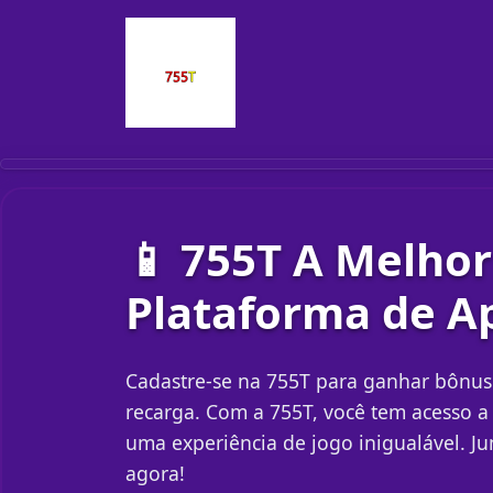
📱 755T A Melhor
Plataforma de A
Cadastre-se na 755T para ganhar bônus
recarga. Com a 755T, você tem acesso a
uma experiência de jogo inigualável. J
agora!