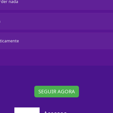
erder nada
a
aticamente
SEGUIR AGORA