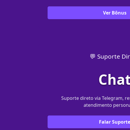
Ver Bônus
💬 Suporte Di
Cha
Suporte direto via Telegram, r
atendimento persona
Falar Suport