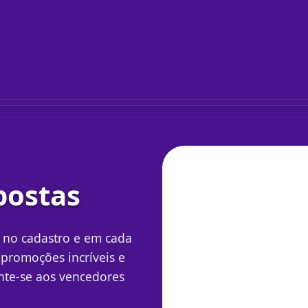
postas
 no cadastro e em cada
 promoções incríveis e
unte-se aos vencedores