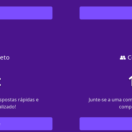
reto
👥 
t
espostas rápidas e
Junte-se a uma com
lizado!
compa
e