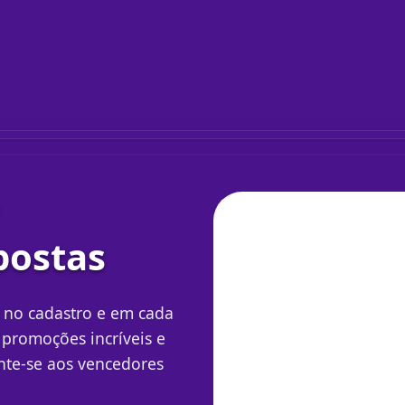
postas
 no cadastro e em cada
 promoções incríveis e
unte-se aos vencedores