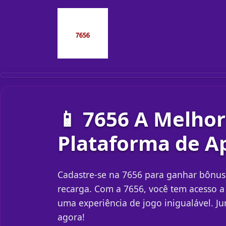
📱 7656 A Melhor
Plataforma de A
Cadastre-se na 7656 para ganhar bônus
recarga. Com a 7656, você tem acesso a
uma experiência de jogo inigualável. J
agora!