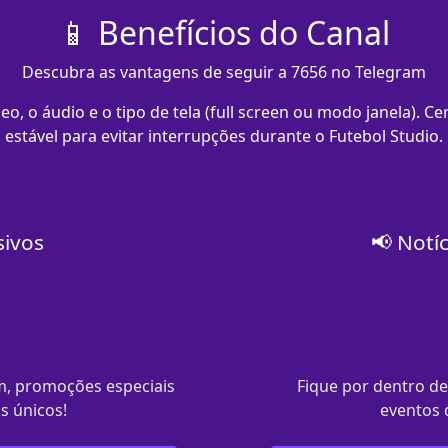
📱 Benefícios do Canal
Descubra as vantagens de seguir a 7656 no Telegram
o, o áudio e o tipo de tela (full screen ou modo janela). C
estável para evitar interrupções durante o Futebol Studio.
sivos
📢 Notí
m, promoções especiais
Fique por dentro d
s únicos!
eventos 