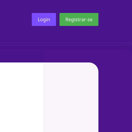
Login
Registrar-se