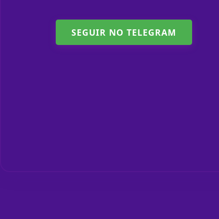
SEGUIR NO TELEGRAM