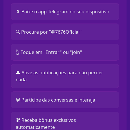
📱 Baixe o app Telegram no seu dispositivo
🔍 Procure por "@7676Oficial"
👆 Toque em "Entrar" ou "Join"
🔔 Ative as notificações para não perder
nada
💬 Participe das conversas e interaja
🎁 Receba bônus exclusivos
automaticamente