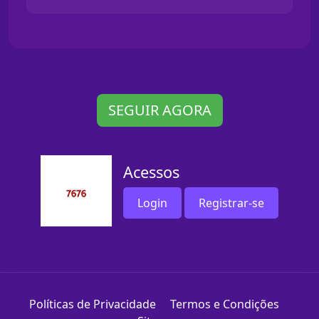
SEGUIR AGORA
Acessos
Login
Registrar-se
Políticas de Privacidade
Termos e Condições