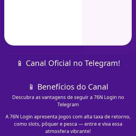
📱 Canal Oficial no Telegram!
📱 Benefícios do Canal
Descubra as vantagens de seguir a 76N Login no
Telegram
A 76N Login apresenta jogos com alta taxa de retorno,
como slots, pôquer e pesca — entre e viva essa
atmosfera vibrante!