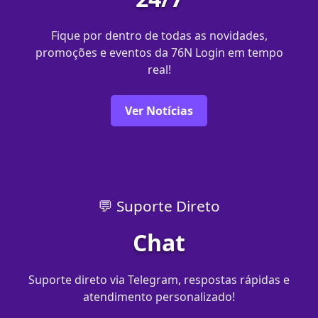
Fique por dentro de todas as novidades,
promoções e eventos da 76N Login em tempo
real!
Ver Notícias
💬 Suporte Direto
Chat
Suporte direto via Telegram, respostas rápidas e
atendimento personalizado!