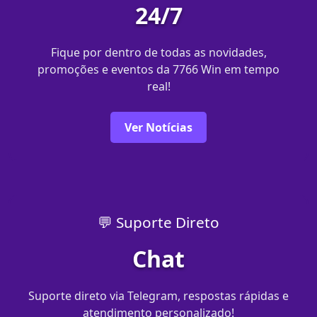
24/7
Fique por dentro de todas as novidades,
promoções e eventos da 7766 Win em tempo
real!
Ver Notícias
💬 Suporte Direto
Chat
Suporte direto via Telegram, respostas rápidas e
atendimento personalizado!