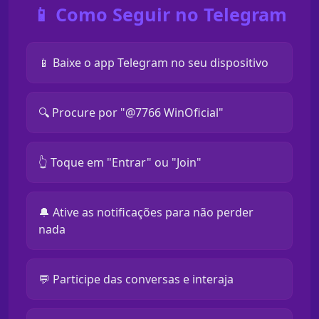
📱 Como Seguir no Telegram
📱 Baixe o app Telegram no seu dispositivo
🔍 Procure por "@7766 WinOficial"
👆 Toque em "Entrar" ou "Join"
🔔 Ative as notificações para não perder
nada
💬 Participe das conversas e interaja