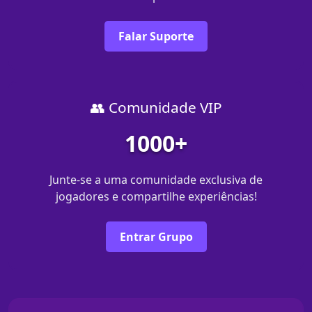
Falar Suporte
👥 Comunidade VIP
1000+
Junte-se a uma comunidade exclusiva de
jogadores e compartilhe experiências!
Entrar Grupo