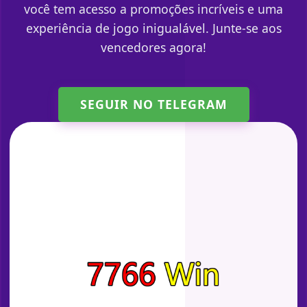
você tem acesso a promoções incríveis e uma
experiência de jogo inigualável. Junte-se aos
vencedores agora!
SEGUIR NO TELEGRAM